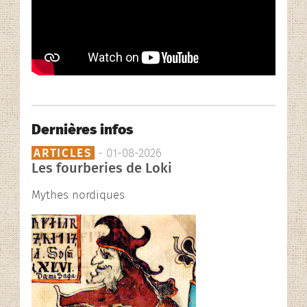
L’association
Rencontres contées
En images…
Dernières infos
ARTICLES
- 01-08-2026
Les fourberies de Loki
Mythes nordiques