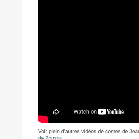
Voir plein d’autres vidéos de contes de Jea
de Zouzou