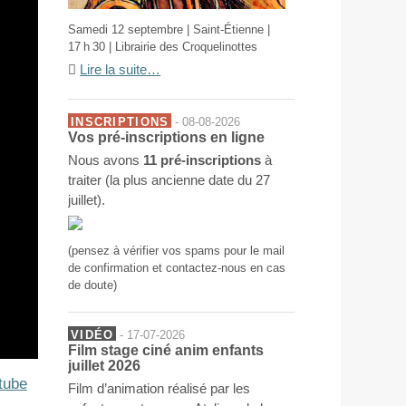
Samedi 12 septembre | Saint-Étienne |
17 h 30 | Librairie des Croquelinottes
Lire la suite…
INSCRIPTIONS
- 08-08-2026
Vos pré-inscriptions en ligne
Nous avons
11 pré-inscriptions
à
traiter (la plus ancienne date du 27
juillet).
(pensez à vérifier vos spams pour le mail
de confirmation et contactez-nous en cas
de doute)
VIDÉO
- 17-07-2026
Film stage ciné anim enfants
juillet 2026
tube
Film d’animation réalisé par les