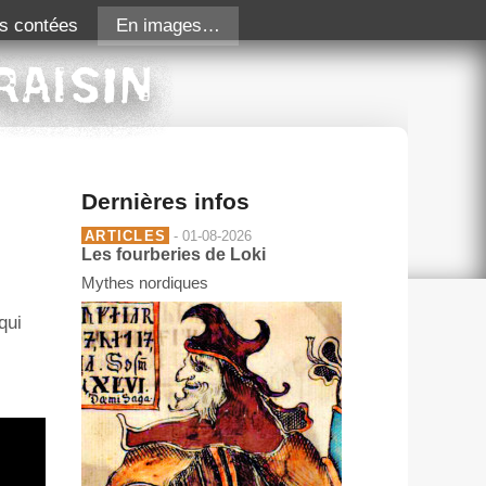
s contées
En images…
Dernières infos
ARTICLES
- 01-08-2026
Les fourberies de Loki
Mythes nordiques
qui