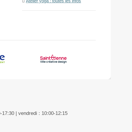
Atelier yoga : toutes les infos
0-17:30 | vendredi : 10:00-12:15