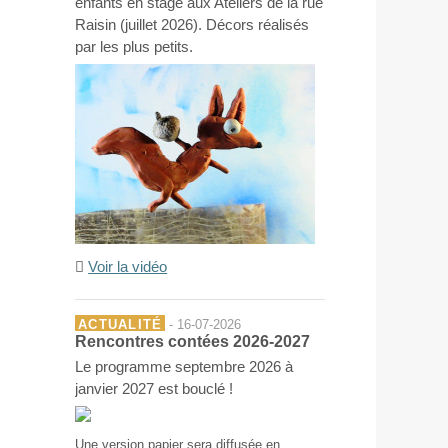
enfants en stage aux Ateliers de la rue
Raisin (juillet 2026). Décors réalisés
par les plus petits.
Voir la vidéo
ACTUALITÉ
- 16-07-2026
Rencontres contées 2026-2027
Le programme septembre 2026 à
janvier 2027 est bouclé !
Une version papier sera diffusée en