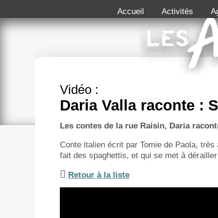
Accueil
Activités
A
Vidéo :
Daria Valla raconte : 
Les contes de la rue Raisin, Daria racon
Conte italien écrit par Tomie de Paola, trè
fait des spaghettis, et qui se met à déraill
Retour à la liste