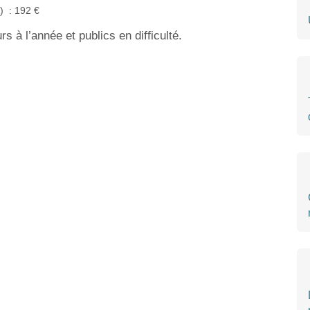
%) : 192 €
s à l’année et publics en difficulté.