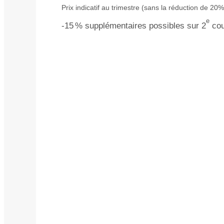
Prix indicatif au trimestre (sans la réduction de 20
e
-15
% supplémentaires possibles sur 2
cour