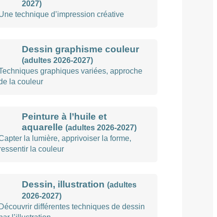
2027)
Une technique d’impression créative
Dessin graphisme couleur
(adultes 2026-2027)
Techniques graphiques variées, approche
de la couleur
Peinture à l’huile et
aquarelle
(adultes 2026-2027)
Capter la lumière, apprivoiser la forme,
ressentir la couleur
Dessin, illustration
(adultes
2026-2027)
Découvrir différentes techniques de dessin
par l’illustration