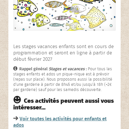
L’association
Rencontres contées
En images…
Les stages vacances enfants sont en cours de
programmation et seront en ligne à partir de
début février 2027
Rappel général
Stages et vacances
:
Pour tous les
stages enfants et ados un pique-nique est à prévoir
(repas sur place). Nous proposons aussi la possibilité
d’une garderie à partir de 8h45 et/ou jusqu’à 18h (+2€
par garderie) sauf pour les samedis découverte.
Ces activités peuvent aussi vous
intéresser…
Voir toutes les activités pour enfants et
ados