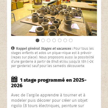
L’association
Rencontres contées
En images…
Rappel général
Stages et vacances
:
Pour tous les
stages enfants et ados un pique-nique est à prévoir
(repas sur place). Nous proposons aussi la possibilité
d’une garderie à partir de 8h45 et/ou jusqu’à 18h (+2€
par garderie) sauf pour les samedis découverte.
1 stage programmé en 2025-
2026
Avec de l’argile apprendre à tourner et à
modeler puis décorer pour créer un objet
rigolo (8 tours électriques, peinture sur