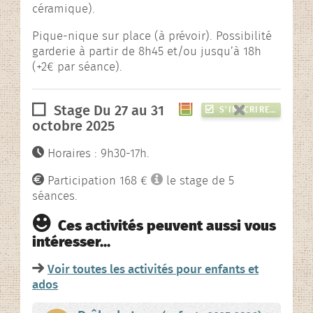
céramique).
Pique-nique sur place (à prévoir). Possibilité
garderie à partir de 8h45 et/ou jusqu’à 18h
(+2€ par séance).
Stage Du 27 au 31
S’INSCRIRE…
octobre 2025
Horaires : 9h30-17h.
Participation 168 €
le stage de 5
séances.
Ces activités peuvent aussi vous
intéresser…
Voir toutes les activités pour enfants et
ados