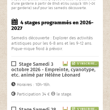
d’une garderie à partir de 8h45 et/ou jusqu’à 18h (+2€
par garderie) sauf pour les samedis découverte.
4 stages programmés en 2026-
2027
Samedis découverte : Explorer des activités
artistiques pour les 6-8 ans et les 9-12 ans.
Pique-nique froid à prévoir.
Stage Samedi 3
S’INSCRIRE…
octobre 2026 - Empreinte, cyanotype,
etc. animé par Hélène Léonard
Horaires : 10h-16h.
Participation 34 €
le stage.
Stage Samedi 28
S’INSCRIRE…