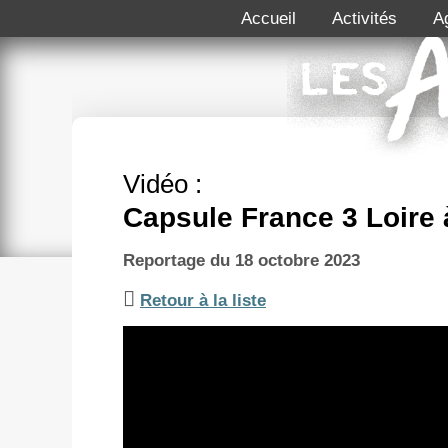
Accueil
Activités
A
Vidéo :
Capsule France 3 Loire 
Reportage du 18 octobre 2023
Retour à la liste