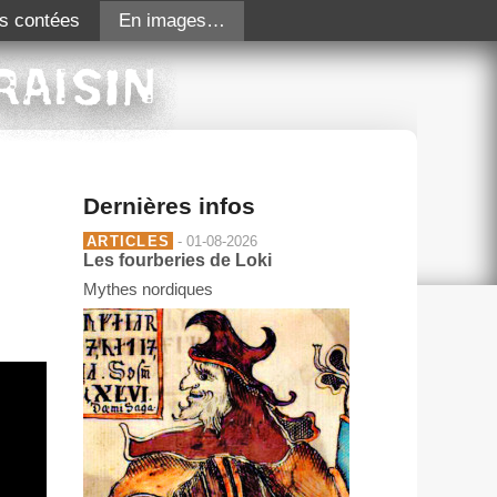
s contées
En images…
Dernières infos
ARTICLES
- 01-08-2026
Les fourberies de Loki
Mythes nordiques