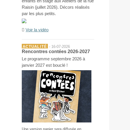
enfants en stage aux Ateliers de la rue
Raisin (juillet 2026). Décors réalisés
par les plus petits.
Voir la vidéo
ACTUALITÉ
- 16-07-2026
Rencontres contées 2026-2027
Le programme septembre 2026 à
janvier 2027 est bouclé !
Une version papier sera diffusée en