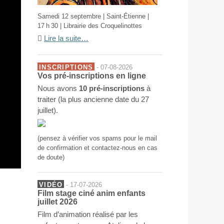
Samedi 12 septembre | Saint-Étienne |
17 h 30 | Librairie des Croquelinottes
Lire la suite…
INSCRIPTIONS
- 07-08-2026
Vos pré-inscriptions en ligne
Nous avons
10 pré-inscriptions
à
traiter (la plus ancienne date du 27
juillet).
(pensez à vérifier vos spams pour le mail
de confirmation et contactez-nous en cas
de doute)
VIDÉO
- 17-07-2026
Film stage ciné anim enfants
juillet 2026
Film d’animation réalisé par les