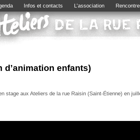
genda
Infos et contacts
L’association
Rencontre
 d’animation enfants)
n stage aux Ateliers de la rue Raisin (Saint-Étienne) en juill