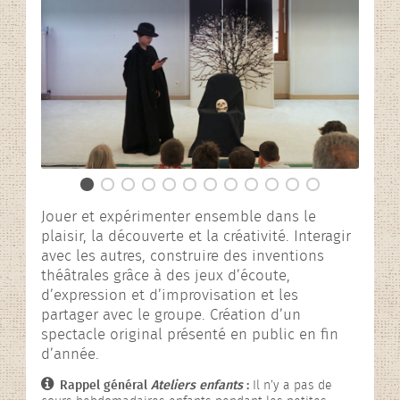
L’association
Rencontres contées
En images…
Jouer et expérimenter ensemble dans le
plaisir, la découverte et la créativité. Interagir
avec les autres, construire des inventions
théâtrales grâce à des jeux d’écoute,
d’expression et d’improvisation et les
partager avec le groupe. Création d’un
spectacle original présenté en public en fin
d’année.
Rappel général
Ateliers enfants
:
Il n’y a pas de