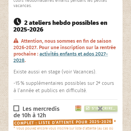
cours hebdomadaires enfants pendant les petites
vacances.
2 ateliers hebdo possibles en
2025-2026
Attention, nous sommes en fin de saison
2026-2027. Pour une inscription sur la rentrée
prochaine :
activités enfants et ados 2027-
2028
.
Existe aussi en stage (voir Vacances).
e
-15
% supplémentaires possibles sur 2
cours
à l’année et publics en difficulté.
Les mercredis
S’INSCRIRE…
de 10h à 12h
COMPLET : LISTE D’ATTENTE POUR 2025-2026
*
*
Vous pouvez encore vous inscrire sur liste d’attente (au cas où