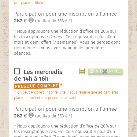
une place se libère)
Participation pour une inscription à l’année :
282 €
(au lieu de 353 € *)
* Nous appliquons une réduction d’office de 20% sur
les inscriptions
à l’année
. Cela équivaut à plus d’un
mois et demi offert (7 semaines). Vous ne perdez donc
rien même si vous avez manqué les premières
séances.
Les mercredis
S’INSCRIRE…
de 14h à 16h
*
PRESQUE COMPLET
*
On peut encore s’inscrire (vite !) sous réserve que les dernières
places ne soient pas prises juste avant.
Participation pour une inscription à l’année :
282 €
(au lieu de 353 € *)
* Nous appliquons une réduction d’office de 20% sur
les inscriptions
à l’année
. Cela équivaut à plus d’un