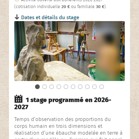
L’association
(cotisation individuelle
20 €
ou familiale
30 €
).
Dates et détails du stage
Rencontres contées
En images…
1 stage programmé en 2026-
2027
Temps d’observation des proportions du
corps humain en trois dimensions et
réalisation d’une ébauche modelée en terre à