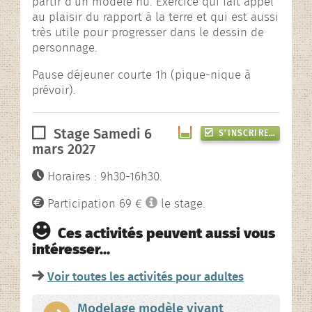
partir d’un modèle nu. Exercice qui fait appel
au plaisir du rapport à la terre et qui est aussi
très utile pour progresser dans le dessin de
personnage.
Pause déjeuner courte 1h (pique-nique à
prévoir).
Stage Samedi 6
S’INSCRIRE…
mars 2027
Horaires : 9h30-16h30.
Participation 69 €
le stage.
Ces activités peuvent aussi vous
intéresser…
Voir toutes les activités pour adultes
Modelage modèle vivant