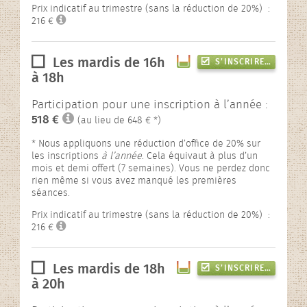
Prix indicatif au trimestre (sans la réduction de 20%) :
216 €
Les mardis de 16h
S’INSCRIRE…
à 18h
Participation pour une inscription à l’année :
518 €
(au lieu de 648 € *)
* Nous appliquons une réduction d’office de 20% sur
les inscriptions
à l’année
. Cela équivaut à plus d’un
mois et demi offert (7 semaines). Vous ne perdez donc
rien même si vous avez manqué les premières
séances.
Prix indicatif au trimestre (sans la réduction de 20%) :
216 €
Les mardis de 18h
S’INSCRIRE…
à 20h