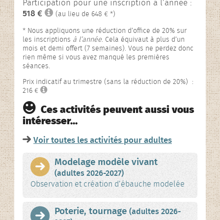
Participation pour une inscription à l’année :
518 €
(au lieu de 648 € *)
* Nous appliquons une réduction d’office de 20% sur
les inscriptions
à l’année
. Cela équivaut à plus d’un
mois et demi offert (7 semaines). Vous ne perdez donc
rien même si vous avez manqué les premières
séances.
Prix indicatif au trimestre (sans la réduction de 20%) :
216 €
Ces activités peuvent aussi vous
intéresser…
Voir toutes les activités pour adultes
Modelage modèle vivant
(adultes 2026-2027)
Observation et création d’ébauche modelée
Poterie, tournage
(adultes 2026-