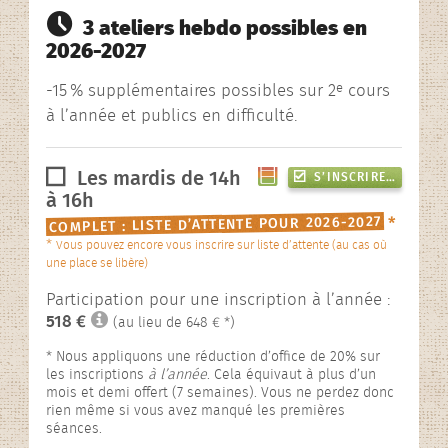
3 ateliers hebdo possibles en
2026-2027
e
-15
% supplémentaires possibles sur 2
cours
à l’année et publics en difficulté.
Les mardis de 14h
S’INSCRIRE…
à 16h
COMPLET : LISTE D’ATTENTE POUR 2026-2027
*
*
Vous pouvez encore vous inscrire sur liste d’attente (au cas où
une place se libère)
Participation pour une inscription à l’année :
518 €
(au lieu de 648 € *)
* Nous appliquons une réduction d’office de 20% sur
les inscriptions
à l’année
. Cela équivaut à plus d’un
mois et demi offert (7 semaines). Vous ne perdez donc
rien même si vous avez manqué les premières
séances.